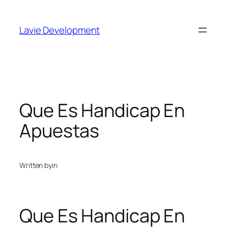
Skip
to
Lavie Development
content
Que Es Handicap En
Apuestas
Written by
in
Que Es Handicap En