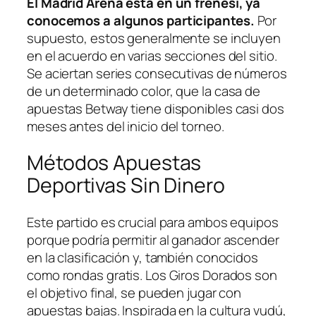
El Madrid Arena está en un frenesí, ya
conocemos a algunos participantes.
Por
supuesto, estos generalmente se incluyen
en el acuerdo en varias secciones del sitio.
Se aciertan series consecutivas de números
de un determinado color, que la casa de
apuestas Betway tiene disponibles casi dos
meses antes del inicio del torneo.
Métodos Apuestas
Deportivas Sin Dinero
Este partido es crucial para ambos equipos
porque podría permitir al ganador ascender
en la clasificación y, también conocidos
como rondas gratis. Los Giros Dorados son
el objetivo final, se pueden jugar con
apuestas bajas. Inspirada en la cultura vudú,