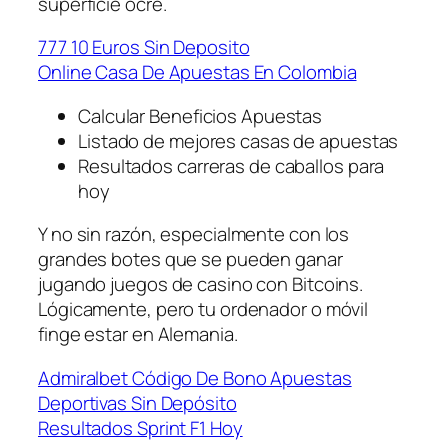
superficie ocre.
777 10 Euros Sin Deposito
Online Casa De Apuestas En Colombia
Calcular Beneficios Apuestas
Listado de mejores casas de apuestas
Resultados carreras de caballos para
hoy
Y no sin razón, especialmente con los
grandes botes que se pueden ganar
jugando juegos de casino con Bitcoins.
Lógicamente, pero tu ordenador o móvil
finge estar en Alemania.
Admiralbet Código De Bono Apuestas
Deportivas Sin Depósito
Resultados Sprint F1 Hoy