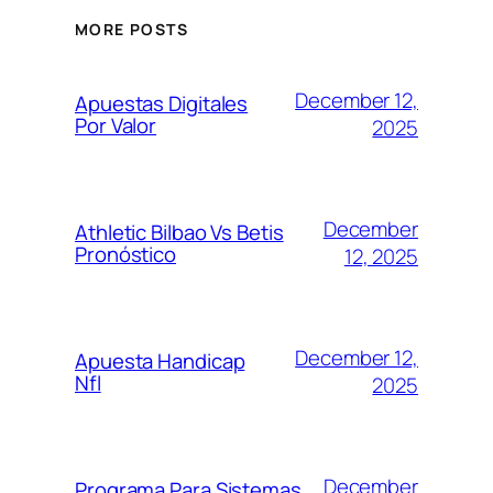
MORE POSTS
December 12,
Apuestas Digitales
Por Valor
2025
December
Athletic Bilbao Vs Betis
Pronóstico
12, 2025
December 12,
Apuesta Handicap
Nfl
2025
December
Programa Para Sistemas