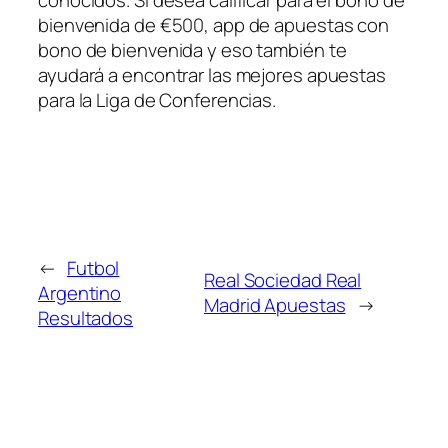
conocidos. Si desea calificar para el bono de
bienvenida de €500, app de apuestas con
bono de bienvenida y eso también te
ayudará a encontrar las mejores apuestas
para la Liga de Conferencias.
←
Futbol
Real Sociedad Real
Argentino
Madrid Apuestas
→
Resultados