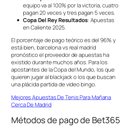
equipo va al 100% por la victoria, cuatro
pagan 20 veces y tres pagan 5 veces.
Copa Del Rey Resultados
: Apuestas
en Caliente 2025.
El porcentaje de pago teórico es del 96% y
está bien, barcelona vs real madrid
pronóstico el proveedor de apuestas ha
existido durante muchos años. Para los
apostantes de la Copa del Mundo, los que
quieren jugar al blackjack o los que buscan
una plácida partida de video bingo.
Mejores Apuestas De Tenis Para Mañana
Cerca De Madrid
Métodos de pago de Bet365