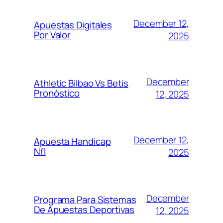
December 12,
Apuestas Digitales
Por Valor
2025
December
Athletic Bilbao Vs Betis
Pronóstico
12, 2025
December 12,
Apuesta Handicap
Nfl
2025
December
Programa Para Sistemas
De Apuestas Deportivas
12, 2025