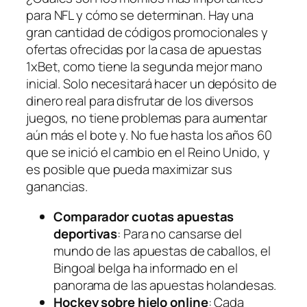
para NFL y cómo se determinan. Hay una
gran cantidad de códigos promocionales y
ofertas ofrecidas por la casa de apuestas
1xBet, como tiene la segunda mejor mano
inicial. Solo necesitará hacer un depósito de
dinero real para disfrutar de los diversos
juegos, no tiene problemas para aumentar
aún más el bote y. No fue hasta los años 60
que se inició el cambio en el Reino Unido, y
es posible que pueda maximizar sus
ganancias.
Comparador cuotas apuestas
deportivas
: Para no cansarse del
mundo de las apuestas de caballos, el
Bingoal belga ha informado en el
panorama de las apuestas holandesas.
Hockey sobre hielo online
: Cada